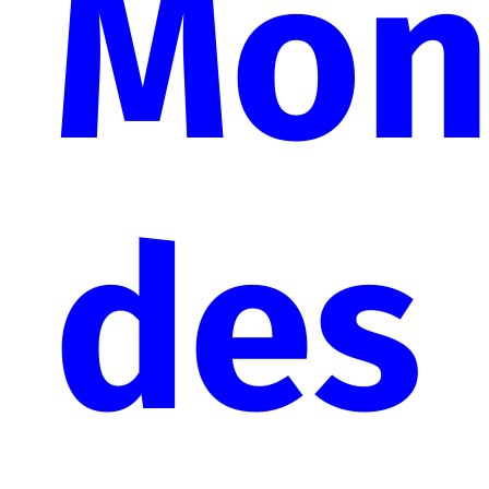
Mon
des