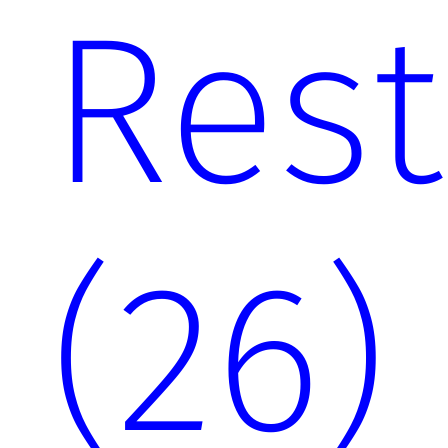
Rest
(26)