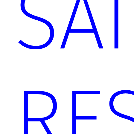
SAI
RE