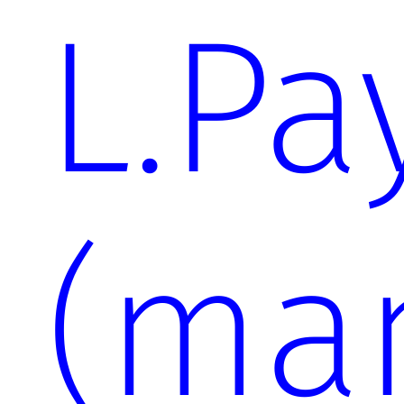
L.Pa
(man