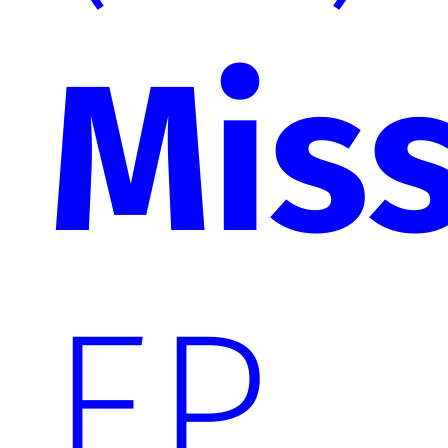
Mis
EP,