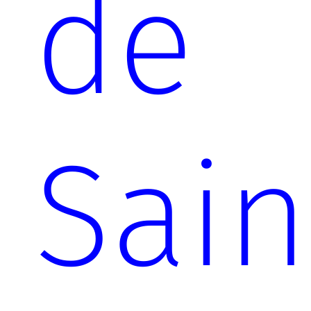
de
Sain