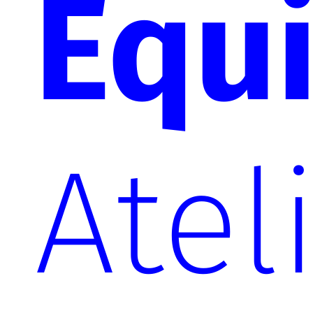
Équ
Atel