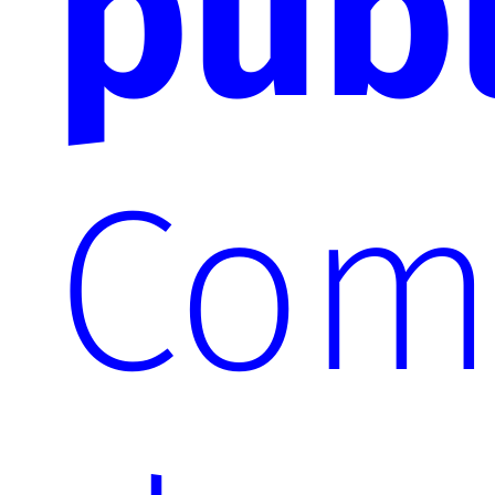
pub
Com