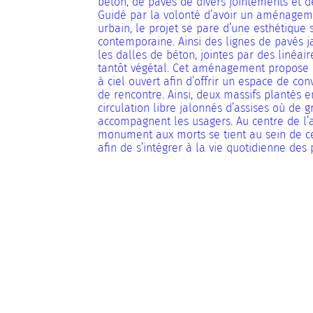
béton, de pavés de divers jointements et d
Guidé par la volonté d’avoir un aménageme
urbain, le projet se pare d’une esthétique s
contemporaine. Ainsi des lignes de pavés j
les dalles de béton, jointes par des linéair
tantôt végétal. Cet aménagement propose 
à ciel ouvert afin d’offrir un espace de conv
de rencontre. Ainsi, deux massifs plantés 
circulation libre jalonnés d’assises où de 
accompagnent les usagers. Au centre de l
monument aux morts se tient au sein de ce
afin de s’intégrer à la vie quotidienne des 