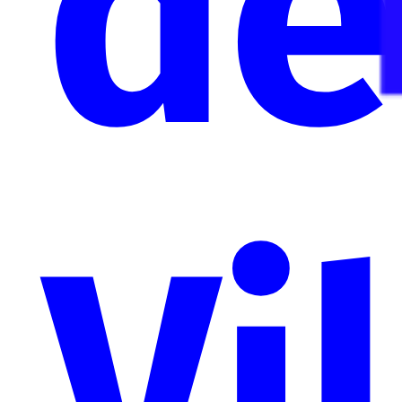
de
Vi