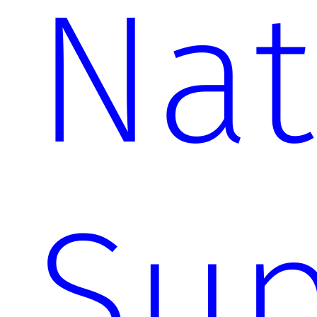
Nat
Sup