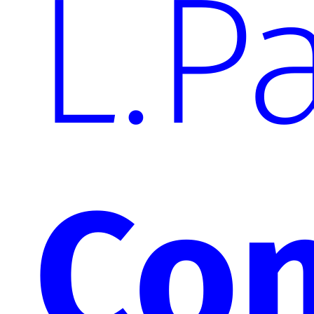
L.P
Con